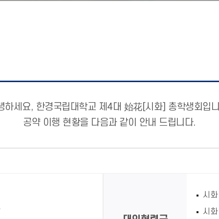
녕하세요, 한경국립대학교 제4대 始花[시화] 총학생회입니
공약 이행 현황을 다음과 같이 안내 드립니다.
시화
시화