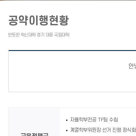
공약이행현황
안
자율학부전공 TF팀 수립
계열학부위원장 선거 진행 정식화