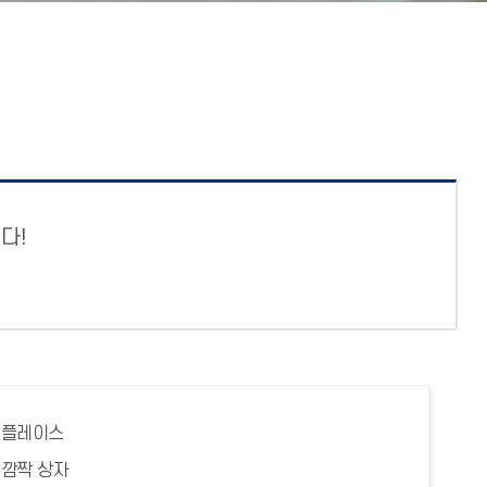
다!
 플레이스
 깜짝 상자