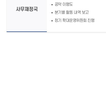
공약 이행도
사무재정국
분기별 활동 내역 보고
정기 확대운영위원회 진행