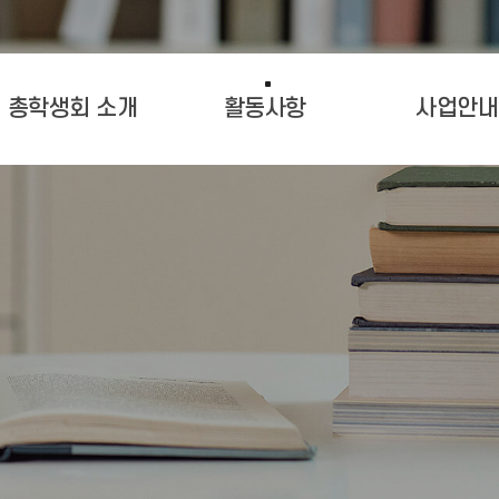
총학생회 소개
활동사항
사업안내