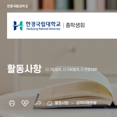
한경국립대학교
총학생회
활동사항
활동사항
공약이행현황