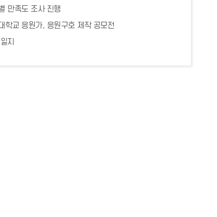
별 만족도 조사 진행
대학교 응원가, 응원구호 제작 공모전
 일지