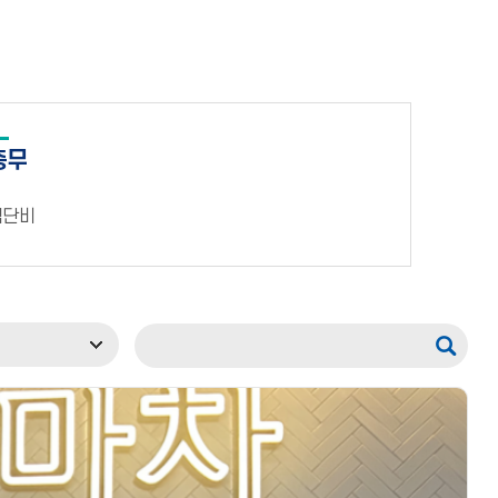
총무
김단비