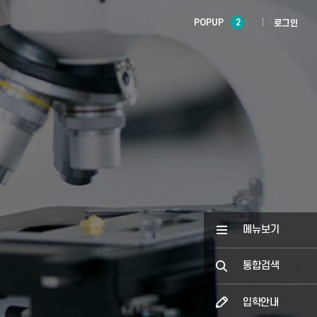
POPUP
2
로그인
메뉴보기
통합검색
입학안내