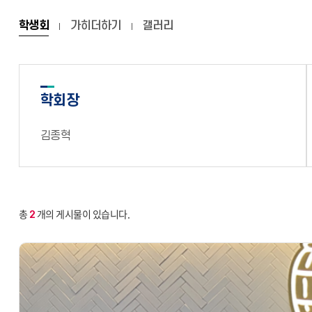
학생회
가히더하기
갤러리
학회장
김종혁
총
개의 게시물이 있습니다.
2