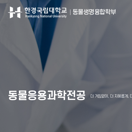
동물생명융합학부
동물응용과학전공