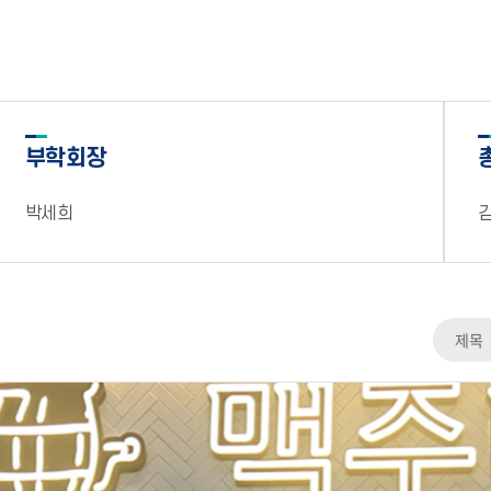
부학회장
박세희