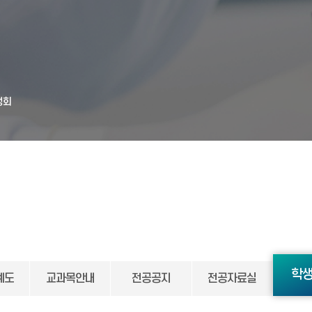
생회
학
계도
교과목안내
전공공지
전공자료실