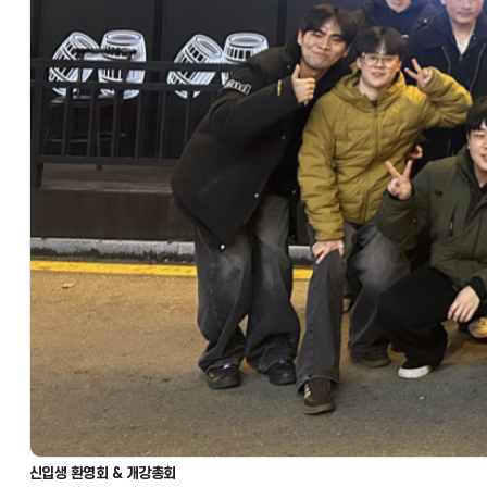
신입생 환영회 & 개강총회