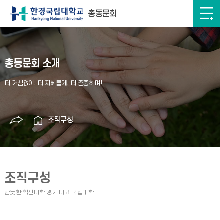
총동문회
총동문회 소개
조직구성
조직구성