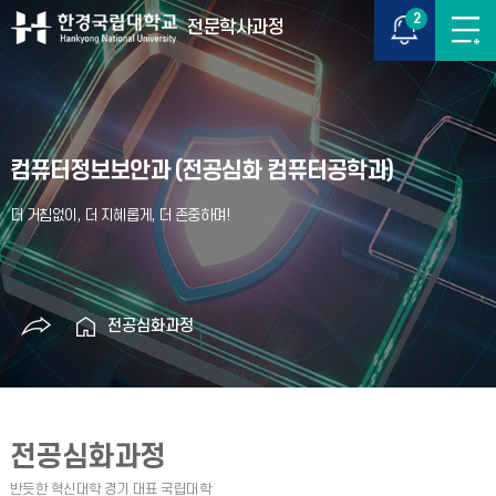
2
전문학사과정
컴퓨터정보보안과 (전공심화 컴퓨터공학과)
전공심화과정
전공심화과정