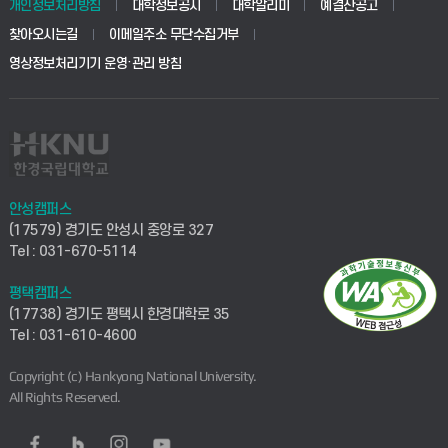
개인정보처리방침
대학정보공시
대학알리미
예결산공고
찾아오시는길
이메일주소 무단수집거부
영상정보처리기기 운영·관리 방침
안성캠퍼스
(17579) 경기도 안성시 중앙로 327
Tel : 031-670-5114
평택캠퍼스
(17738) 경기도 평택시 한경대학로 35
Tel : 031-610-4600
Copyright (c) Hankyong National University.
All Rights Reserved.