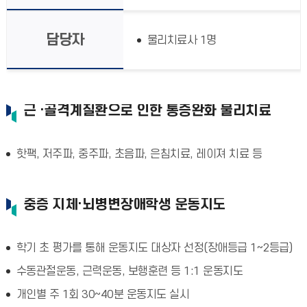
담당자
물리치료사 1명
근 ·골격계질환으로 인한 통증완화 물리치료
핫팩, 저주파, 중주파, 초음파, 은침치료, 레이져 치료 등
중증 지체·뇌병변장애학생 운동지도
학기 초 평가를 통해 운동지도 대상자 선정(장애등급 1~2등급)
수동관절운동, 근력운동, 보행훈련 등 1:1 운동지도
개인별 주 1회 30~40분 운동지도 실시