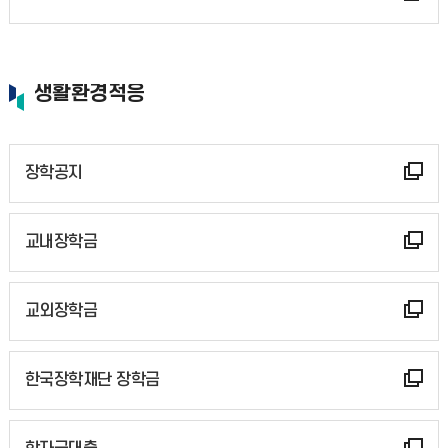
생활환경적응
장학공지
교내장학금
교외장학금
한국장학재단 장학금