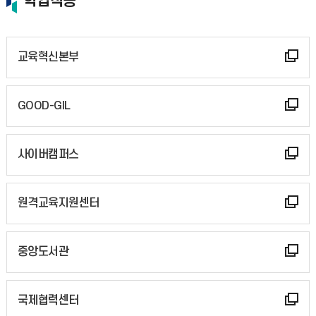
학업적응
교육혁신본부
GOOD-GIL
사이버캠퍼스
원격교육지원센터
중앙도서관
국제협력센터