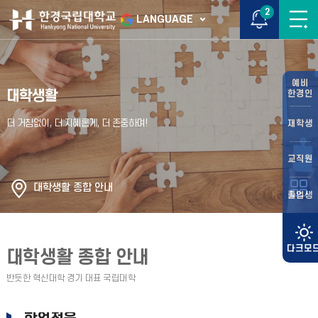
2
LANGUAGE
예비
대학생활
한경인
재학생
교직원
대학생활 종합 안내
졸업생
대학생활 종합 안내