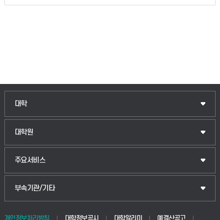
대학
대학원
주요서비스
부속기관/기타
개인정보처리방침
대학정보공시
대학알리미
예결산공고