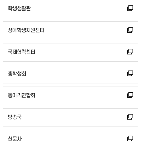
학생생활관
장애학생지원센터
국제협력센터
총학생회
동아리연합회
방송국
신문사