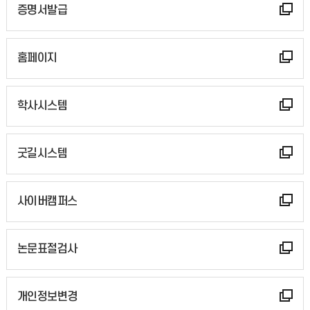
증명서발급
홈페이지
학사시스템
굿길시스템
사이버캠퍼스
논문표절검사
개인정보변경