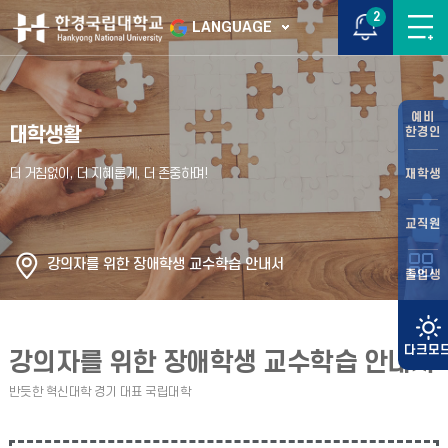
2
LANGUAGE
예비
대학생활
한경인
재학생
교직원
강의자를 위한 장애학생 교수학습 안내서
졸업생
강의자를 위한 장애학생 교수학습 안내서