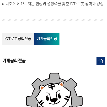
사회에서 요구하는 인성과 경쟁력을 갖춘 ICT·로봇 공학자 양성
ICT로봇공학전공
기계공학전공
기계공학전공