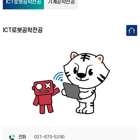
ICT로봇공학전공
기계공학전공
ICT로봇공학전공
031-670-5290
전화