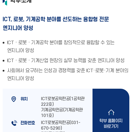
학부소개
ICT, 로봇, 기계공학 분야를 선도하는 융합형 전문
엔지니어 양성
ICTㆍ로봇ㆍ기계공학 분야를 창의적으로 융합할 수 있는
엔지니어 양성
ICTㆍ로봇ㆍ기계산업 현장의 실무 능력을 갖춘 엔지니어 양성
사회에서 요구하는 인성과 경쟁력을 갖춘 ICT·로봇·기계 분야의
엔지니어 양성
ICT로봇공학전공(1공학관
위치
222호)
기계공학전공(기계공학관
101호)
학부 홈페이지
ICT로봇공학전공(031-
전화번호
바로가기
670-5290)