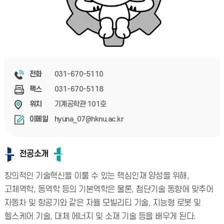
031-670-5110
전화
031-670-5118
팩스
기계공학관 101호
위치
hyuna_07@hknu.ac.kr
이메일
전공소개
창의적인 기술혁신을 이룰 수 있는 핵심인재 양성을 위해,
고체역학, 동역학 등의 기본역학은 물론, 첨단기술 동향에 맞추어
자동차 및 항공기와 같은 자율 모빌리티 기술, 지능형 로봇 및
헬스케어 기술, 대체 에너지 및 소재 기술 등을 배우게 된다.