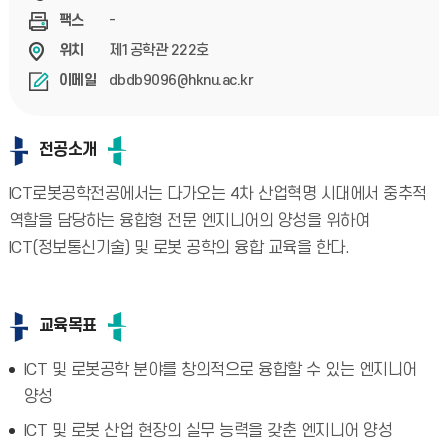
-
팩스
제1공학관 222호
위치
dbdb9096@hknu.ac.kr
이메일
전공소개
ICT로봇공학전공에서는 다가오는 4차 산업혁명 시대에서 중추적
역할을 담당하는 융합형 전문 엔지니어의 양성을 위하여
ICT(정보통신기술) 및 로봇 공학의 융합 교육을 한다.
교육목표
ICT 및 로봇공학 분야를 창의적으로 융합할 수 있는 엔지니어
양성
ICT 및 로봇 산업 현장의 실무 능력을 갖춘 엔지니어 양성