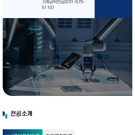
기계공학전공(031-670-
5110)
전공소개