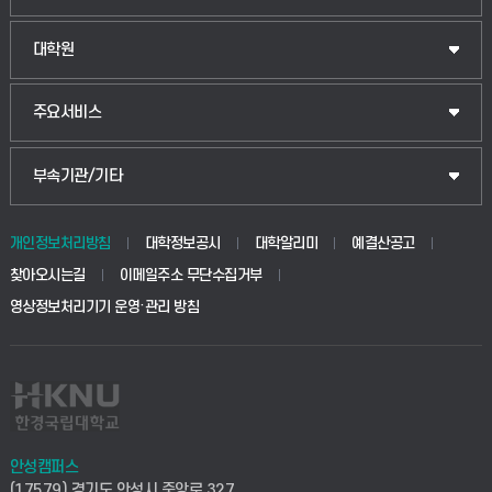
대학원
주요서비스
부속기관/기타
개인정보처리방침
대학정보공시
대학알리미
예결산공고
찾아오시는길
이메일주소 무단수집거부
영상정보처리기기 운영·관리 방침
안성캠퍼스
(17579) 경기도 안성시 중앙로 327