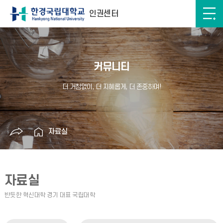
인권센터
커뮤니티
자료실
자료실