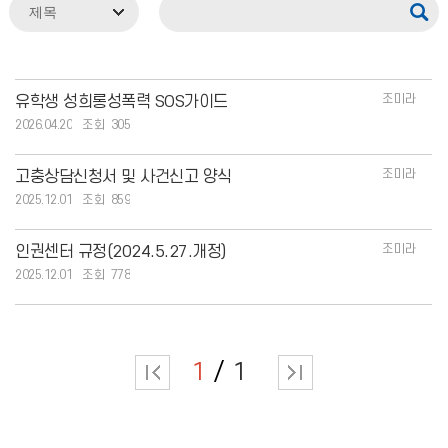
조미라
유학생 성희롱성폭력 SOS가이드
2026.04.20
305
조미라
고충상담신청서 및 사건신고 양식
2025.12.01
859
조미라
인권센터 규정(2024.5.27.개정)
2025.12.01
778
1
1