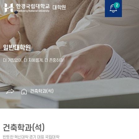
2
대학원
일반대학원
건축학과(석)
건축학과(석)