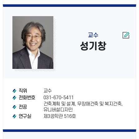
교수
성기창
교수
직위
031-670-5411
전화번호
건축계획 및 설계, 무장애건축 및 복지건축,
전공
유니버설디자인
제3공학관 516호
연구실