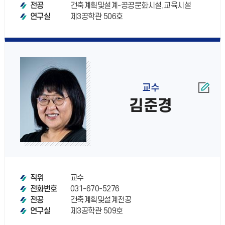
건축계획및설계-공공문화시설,교육시설
전공
제3공학관 506호
연구실
교수
김준경
교수
직위
031-670-5276
전화번호
건축계획및설계전공
전공
제3공학관 509호
연구실