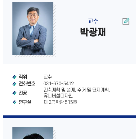
교수
박광재
교수
직위
031-670-5412
전화번호
건축계획 및 설계, 주거 및 단지계획,
전공
유니버설디자인
제 3공학관 515호
연구실