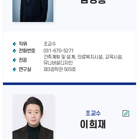
조교수
직위
031-670-5271
전화번호
건축계획 및 설계, 의료복지시설, 교육시설,
전공
유니버설디자인
제3공학관 505호
연구실
조교수
이희재