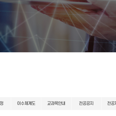
정
이수체계도
교과목안내
전공공지
전공