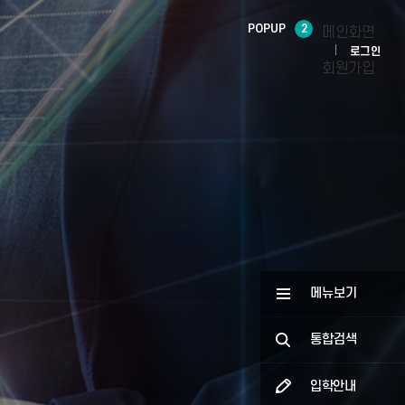
POPUP
2
메인화면
로그인
회원가입
메뉴보기
통합검색
입학안내