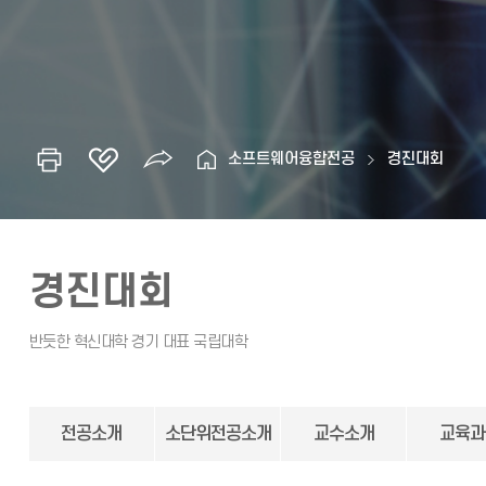
소프트웨어융합전공
경진대회
경진대회
전공소개
소단위전공소개
교수소개
교육과