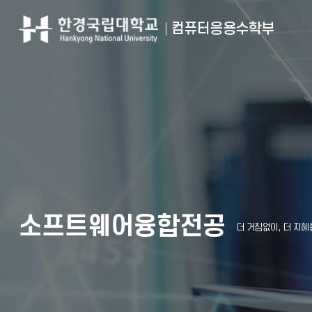
컴퓨터응용수학부
소프트웨어융합전공