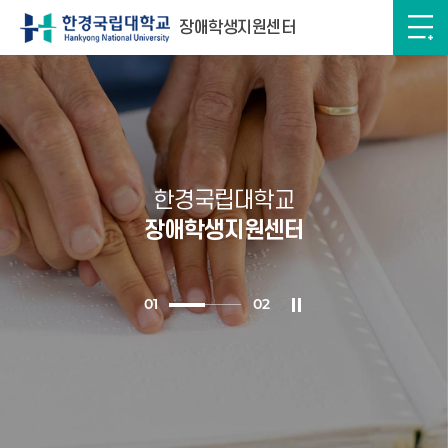
장애학생지원센터
한경국립대학교
장애학생지원센터
0
1
0
2