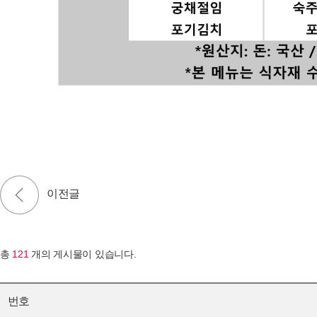
총
121
개의 게시물이 있습니다.
번호