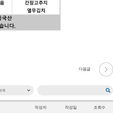
작성자
작성일
조회수