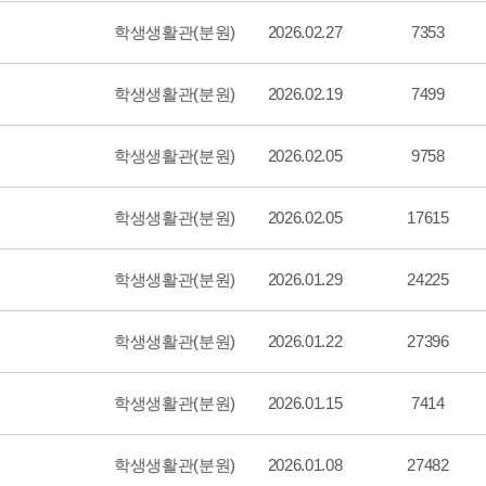
학생생활관(분원)
2026.02.27
7353
학생생활관(분원)
2026.02.19
7499
학생생활관(분원)
2026.02.05
9758
학생생활관(분원)
2026.02.05
17615
학생생활관(분원)
2026.01.29
24225
학생생활관(분원)
2026.01.22
27396
학생생활관(분원)
2026.01.15
7414
학생생활관(분원)
2026.01.08
27482