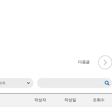
작성자
작성일
조회수