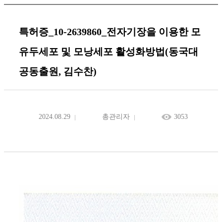
특허증_10-2639860_전자기장을 이용한 모
유두세포 및 모낭세포 활성화방법(동국대
공동출원, 김수찬)
2024.08.29
총관리자
3053