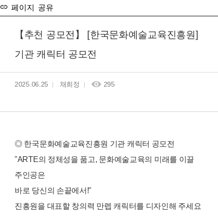
페이지 공유
【추천 공모전】 [한국문화예술교육진흥원]
기관 캐릭터 공모전
2025.06.25
채희정
295
◎ 한국문화예술교육진흥원 기관 캐릭터 공모전
"ARTE의 정체성을 품고, 문화예술교육의 미래를 이끌
주인공은
바로 당신의 손끝에서!"
진흥원을 대표할 창의력 만렙 캐릭터를 디자인해 주세요