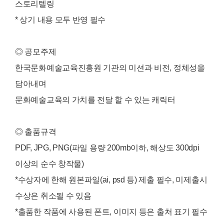
스토리텔링
* 상기 내용 모두 반영 필수
◎ 공모주제
한국문화예술교육진흥원 기관의 미션과 비전, 정체성을
담아내며
문화예술교육의 가치를 전달 할 수 있는 캐릭터
◎ 출품규격
PDF, JPG, PNG(파일 용량 200mb이하, 해상도 300dpi
이상의 순수 창작물)
*수상자에 한해 원본파일(ai, psd 등) 제출 필수, 미제출시
수상은 취소될 수 있음
*출품한 작품에 사용된 폰트, 이미지 등은 출처 표기 필수