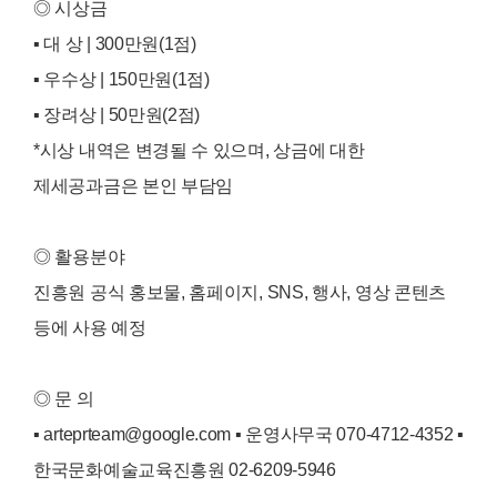
◎ 시상금
▪️ 대 상 | 300만원(1점)
▪️ 우수상 | 150만원(1점)
▪️ 장려상 | 50만원(2점)
*시상 내역은 변경될 수 있으며, 상금에 대한
제세공과금은 본인 부담임
◎ 활용분야
진흥원 공식 홍보물, 홈페이지, SNS, 행사, 영상 콘텐츠
등에 사용 예정
◎ 문 의
▪️ arteprteam@google.com ▪️ 운영사무국 070-4712-4352 ▪️
한국문화예술교육진흥원 02-6209-5946