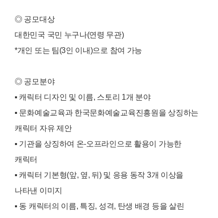
◎ 공모대상
대한민국 국민 누구나(연령 무관)
*개인 또는 팀(3인 이내)으로 참여 가능
◎ 공모분야
▪️ 캐릭터 디자인 및 이름, 스토리 1개 분야
▪️ 문화예술교육과 한국문화예술교육진흥원을 상징하는
캐릭터 자유 제안
▪️ 기관을 상징하여 온-오프라인으로 활용이 가능한
캐릭터
▪️ 캐릭터 기본형(앞, 옆, 뒤) 및 응용 동작 3개 이상을
나타낸 이미지
▪️ 동 캐릭터의 이름, 특징, 성격, 탄생 배경 등을 살린