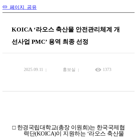
페이지 공유
KOICA ‘라오스 축산물 안전관리체계 개
선사업 PMC’ 용역 최종 선정
2025.09.11
홍보실
1373
□
한경국립대학교
(
총장 이원희
)
는 한국국제협
력단
(KOICA)
이 지원하는
‘
라오스 축산물