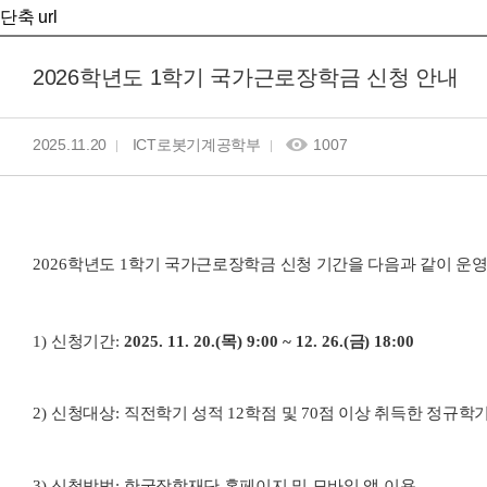
단축 url
2026학년도 1학기 국가근로장학금 신청 안내
2025.11.20
ICT로봇기계공학부
1007
2026
학년도
1
학기 국가근로장학금 신청 기간을 다음과 같이 운영
1)
신청기간
:
2025. 11. 20.(
목
) 9:00 ~ 12. 26.(
금
) 18:00
2)
신청대상
:
직전학기 성적
12
학점 및
70
점 이상 취득한 정규학
3)
신청방법
:
한국장학재단 홈페이지 및 모바일 앱 이용