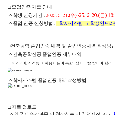
□ 졸업인증 제출 안내
25. 6. 20.(금) 18
○ 학생 신청기간 :
2025. 5. 21.(수)~
○ 졸업 인증 신청방법 :
-학사시스템 → 학생인트라
□건축공학 졸업인증 내역 및 졸업인증내역 작성방
○
건축공학전공 졸업인증 세부내역
※외국어, 자격증, 사회봉사 분야 통합 3점 이상을 받아야 합격
○
학사시스템 졸업인증내역 작성방법
□ 자료 업로드
○
외국어 수강과목 및 현장실습 및 취업지정교과
: