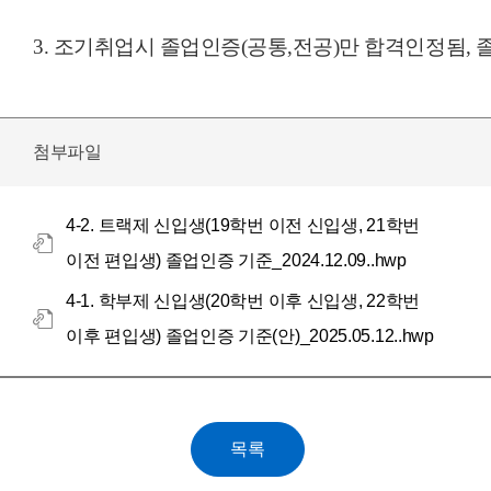
3. 조기취업시 졸업인증(공통,전공)만 합격인정됨,
첨부파일
4-2. 트랙제 신입생(19학번 이전 신입생, 21학번
이전 편입생) 졸업인증 기준_2024.12.09..hwp
4-1. 학부제 신입생(20학번 이후 신입생, 22학번
이후 편입생) 졸업인증 기준(안)_2025.05.12..hwp