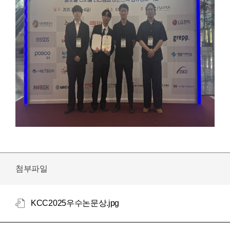
첨부파일
KCC2025우수논문상.jpg