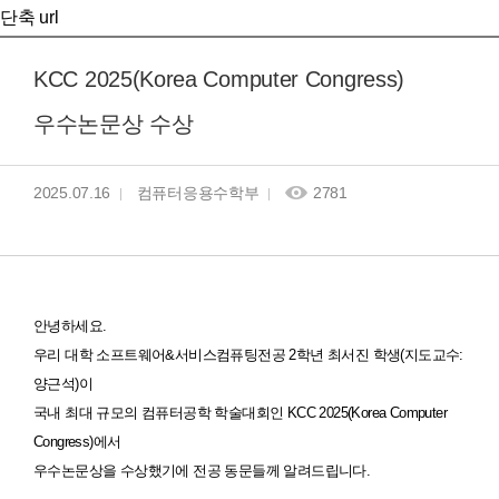
단축 url
KCC 2025(Korea Computer Congress)
우수논문상 수상
2025.07.16
컴퓨터응용수학부
2781
안녕하세요.
우리 대학 소프트웨어&서비스컴퓨팅전공 2학년 최서진 학생(지도교수:
양근석)이
국내 최대 규모의 컴퓨터공학 학술대회인 KCC 2025(Korea Computer
Congress)에서
우수논문상을 수상했기에 전공 동문들께 알려드립니다.