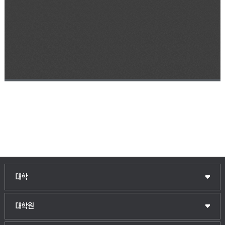
인문융합공공인재학부
대학
법경영학부
일반대학원
대학원