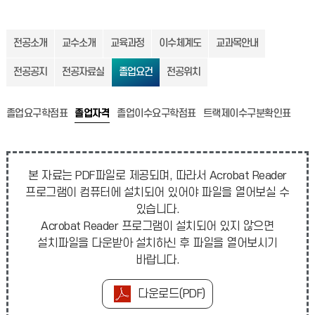
전공소개
교수소개
교육과정
이수체계도
교과목안내
전공공지
전공자료실
졸업요건
전공위치
졸업요구학점표
졸업자격
졸업이수요구학점표
트랙제이수구분확인표
본 자료는 PDF파일로 제공되며, 따라서 Acrobat Reader
프로그램이 컴퓨터에 설치되어 있어야 파일을 열어보실 수
있습니다.
Acrobat Reader 프로그램이 설치되어 있지 않으면
설치파일을 다운받아 설치하신 후 파일을 열어보시기
바랍니다.
다운로드(PDF)