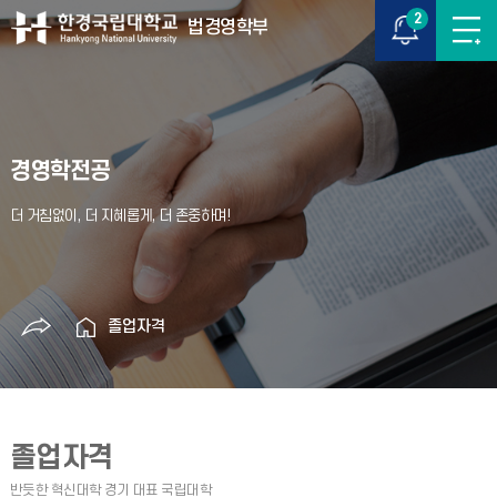
2
법경영학부
경영학전공
졸업자격
졸업자격