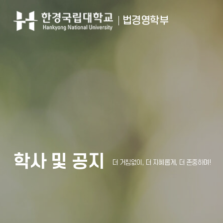
법경영학부
학사 및 공지