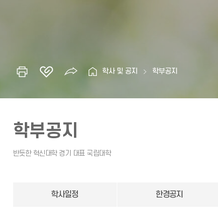
학사 및 공지
학부공지
학부공지
학사일정
한경공지