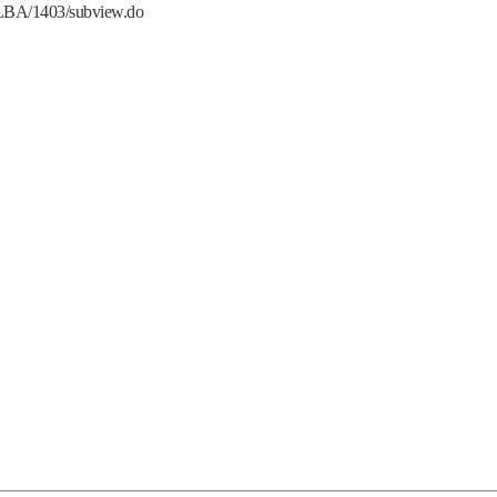
fLBA/1403/subview.do