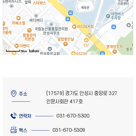
50m
[17579] 경기도 안성시 중앙로 327
주소
인문사회관 417호
031-670-5300
연락처
031-670-5309
팩스