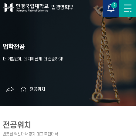
2
법경영학부
법학전공
전공위치
전공위치