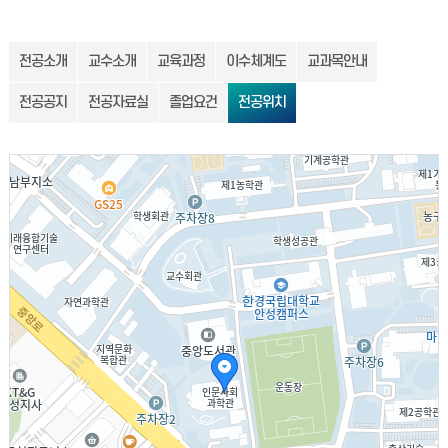
전공소개
교수소개
교육과정
이수체계도
교과목안내
전공공지
전공자료실
졸업요건
전공위치