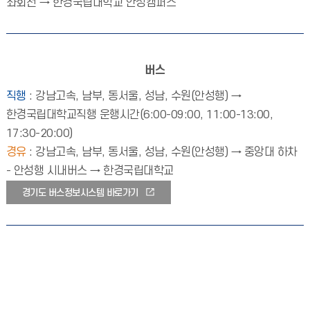
좌회전 → 한경국립대학교 안성캠퍼스
버스
직행
: 강남고속, 남부, 동서울, 성남, 수원(안성행) →
한경국립대학교직행 운행시간(6:00-09:00, 11:00-13:00,
17:30-20:00)
경유
: 강남고속, 남부, 동서울, 성남, 수원(안성행) → 중앙대 하차
- 안성행 시내버스 → 한경국립대학교
경기도 버스정보시스템 바로가기