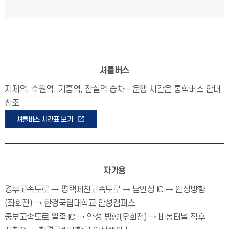
셔틀버스
지제역, 수원역, 기흥역, 잠실역 승차 - 운행 시간은 통학버스 안내
참조
셔틀버스 시간표 보기
자가용
경부고속도로 → 평택제천고속도로 → 남안성 IC → 안성방향
(좌회전) → 한경국립대학교 안성캠퍼스
중부고속도로 일죽 IC → 안성 방향(우회전) → 비봉터널 직후